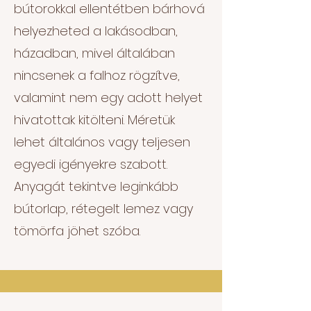
bútorokkal ellentétben bárhová
helyezheted a lakásodban,
házadban, mivel általában
nincsenek a falhoz rögzítve,
valamint nem egy adott helyet
hivatottak kitölteni. Méretük
lehet általános vagy teljesen
egyedi igényekre szabott.
Anyagát tekintve leginkább
bútorlap, rétegelt lemez vagy
tömörfa jöhet szóba.